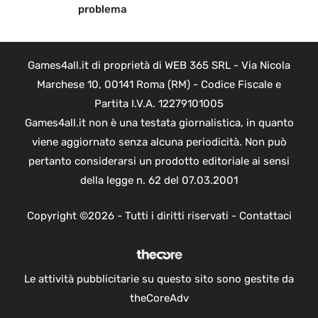
problema
Games4all.it di proprietà di WEB 365 SRL - Via Nicola
Marchese 10, 00141 Roma (RM) - Codice Fiscale e
Partita I.V.A. 12279101005
Games4all.it non è una testata giornalistica, in quanto
viene aggiornato senza alcuna periodicità. Non può
pertanto considerarsi un prodotto editoriale ai sensi
della legge n. 62 del 07.03.2001
Copyright ©2026 - Tutti i diritti riservati -
Contattaci
Le attività pubblicitarie su questo sito sono gestite da
theCoreAdv