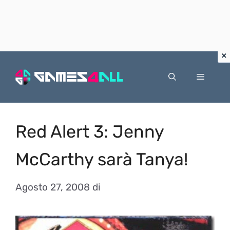
Vai
al
Menu
contenuto
Red Alert 3: Jenny
McCarthy sarà Tanya!
Agosto 27, 2008
di