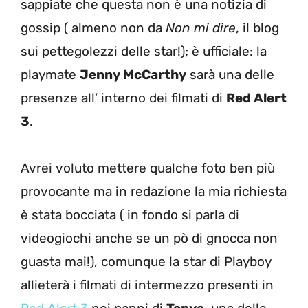
sappiate che questa non è una notizia di
gossip ( almeno non da
Non mi dire
, il blog
sui pettegolezzi delle star!); è ufficiale: la
playmate
Jenny McCarthy
sarà una delle
presenze all’ interno dei filmati di
Red Alert
3
.
Avrei voluto mettere qualche foto ben più
provocante ma in redazione la mia richiesta
è stata bocciata ( in fondo si parla di
videogiochi anche se un pò di gnocca non
guasta mai!), comunque la star di Playboy
allieterà i filmati di intermezzo presenti in