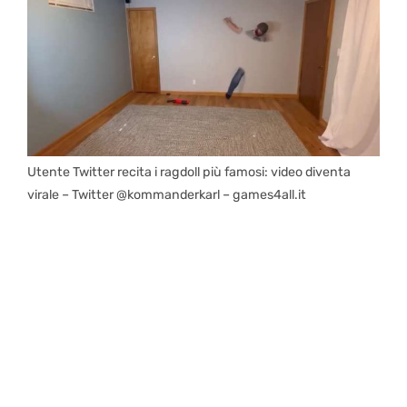
Utente Twitter recita i ragdoll più famosi: video diventa
virale – Twitter @kommanderkarl – games4all.it