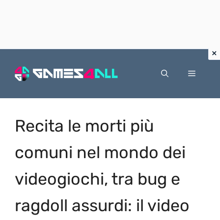
Vai
al
Menu
contenuto
Recita le morti più
comuni nel mondo dei
videogiochi, tra bug e
ragdoll assurdi: il video