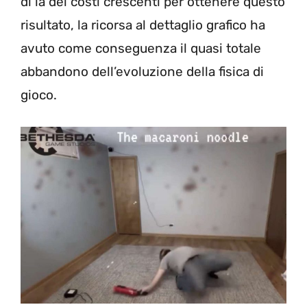
di là dei costi crescenti per ottenere questo
risultato, la ricorsa al dettaglio grafico ha
avuto come conseguenza il quasi totale
abbandono dell’evoluzione della fisica di
gioco.