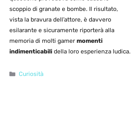
scoppio di granate e bombe. Il risultato,
vista la bravura dell’attore, è davvero
esilarante e sicuramente riporterà alla
memoria di molti gamer
momenti
indimenticabili
della loro esperienza ludica.
Categorie
Curiosità