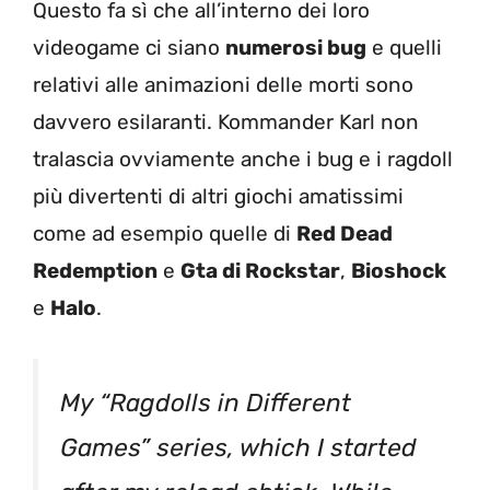
Questo fa sì che all’interno dei loro
videogame ci siano
numerosi bug
e quelli
relativi alle animazioni delle morti sono
davvero esilaranti. Kommander Karl non
tralascia ovviamente anche i bug e i ragdoll
più divertenti di altri giochi amatissimi
come ad esempio quelle di
Red Dead
Redemption
e
Gta di Rockstar
,
Bioshock
e
Halo
.
My “Ragdolls in Different
Games” series, which I started