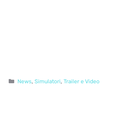
Categorie
News
,
Simulatori
,
Trailer e Video