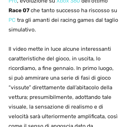
Pro
, evoluzione su
Xbox 360
dell’ottimo
Race 07
che tanto successo ha riscosso su
PC
tra gli amanti dei racing games dal taglio
simulativo.
Il video mette in luce alcune interessanti
caratteristiche del gioco, in uscita, lo
ricordiamo, a fine gennaio. In primo luogo,
si può ammirare una serie di fasi di gioco
“vissute” direttamente dall’abitacolo della
vettura; presumibilmente, adottando tale
visuale, la sensazione di realismo e di
velocità sarà ulteriormente amplificata, così
come il senso di angoscia dato da