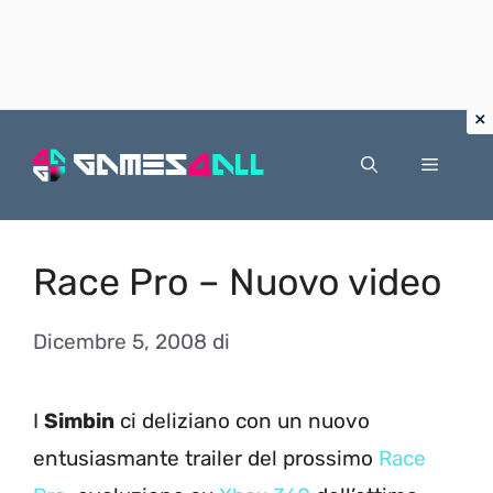
Vai
al
Menu
contenuto
Race Pro – Nuovo video
Dicembre 5, 2008
di
I
Simbin
ci deliziano con un nuovo
entusiasmante trailer del prossimo
Race