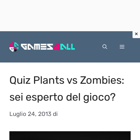
Vai
al
Menu
contenuto
Quiz Plants vs Zombies:
sei esperto del gioco?
Luglio 24, 2013
di