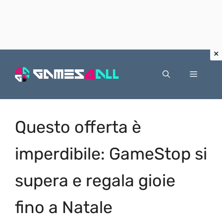
Vai
al
Menu
contenuto
Questo offerta è
imperdibile: GameStop si
supera e regala gioie
fino a Natale