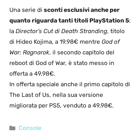
Una serie di
sconti esclusivi anche per
quanto riguarda tanti titoli PlayStation 5
:
la
Director’s Cut di Death Stranding
, titolo
di Hideo Kojima, a 19,98€ mentre
God of
War: Ragnarok
, il secondo capitolo del
reboot di God of War
,
è stato messo in
offerta a 49,98€.
In offerta speciale anche il primo capitolo di
The Last of Us, nella sua versione
migliorata per PS5, venduto a 49,98€.
Categorie
Console