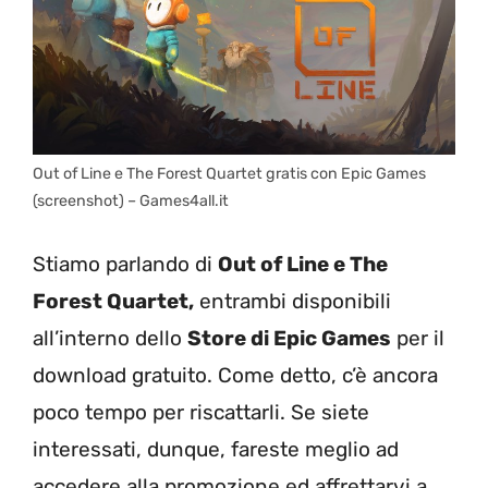
Out of Line e The Forest Quartet gratis con Epic Games
(screenshot) – Games4all.it
Stiamo parlando di
Out of Line e The
Forest Quartet,
entrambi disponibili
all’interno dello
Store di Epic Games
per il
download gratuito. Come detto, c’è ancora
poco tempo per riscattarli. Se siete
interessati, dunque, fareste meglio ad
accedere alla promozione ed affrettarvi a