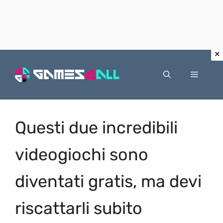
Vai
al
Menu
contenuto
Questi due incredibili
videogiochi sono
diventati gratis, ma devi
riscattarli subito