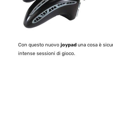
Con questo nuovo
joypad
una cosa è sicu
intense sessioni di gioco.