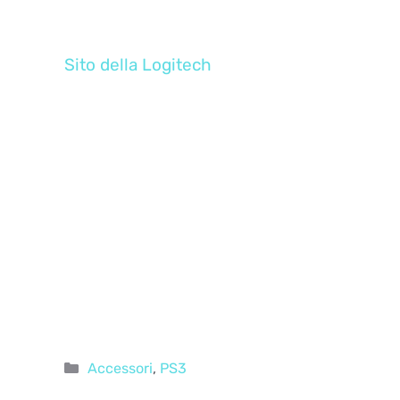
Sito della Logitech
Categorie
Accessori
,
PS3