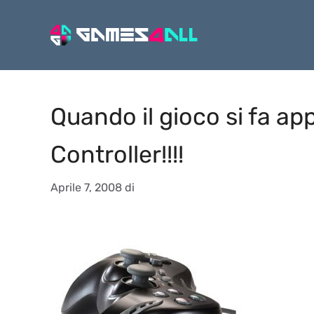
Vai
al
contenuto
Quando il gioco si fa a
Controller!!!!
Aprile 7, 2008
di