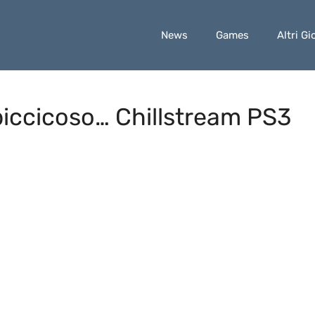
News
Games
Altri Gi
ppiccicoso… Chillstream PS3