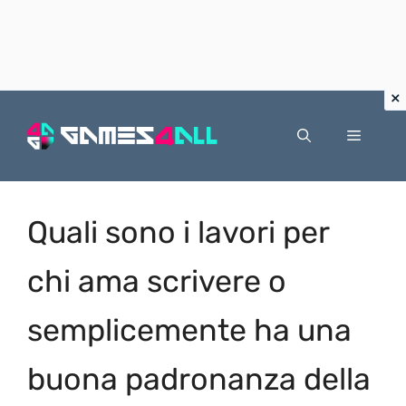
Vai
al
Menu
contenuto
Quali sono i lavori per
chi ama scrivere o
semplicemente ha una
buona padronanza della