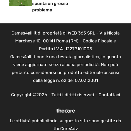
spunta un grosso
problema
Games4all.it di proprietà di WEB 365 SRL - Via Nicola
Marchese 10, 00141 Roma (RM) - Codice Fiscale e
Partita I.V.A. 12279101005
Games4all.it non è una testata giornalistica, in quanto
viene aggiornato senza alcuna periodicità. Non può
pertanto considerarsi un prodotto editoriale ai sensi
della legge n. 62 del 07.03.2001
Copyright ©2026 - Tutti i diritti riservati -
Contattaci
Le attività pubblicitarie su questo sito sono gestite da
theCoreAdv