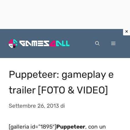
Vai
al
Menu
contenuto
Puppeteer: gameplay e
trailer [FOTO & VIDEO]
Settembre 26, 2013
di
[galleria id=”1895″]
Puppeteer
, con un