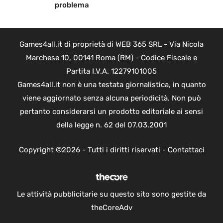
problema
Games4all.it di proprietà di WEB 365 SRL - Via Nicola
Marchese 10, 00141 Roma (RM) - Codice Fiscale e
Partita I.V.A. 12279101005
Games4all.it non è una testata giornalistica, in quanto
viene aggiornato senza alcuna periodicità. Non può
pertanto considerarsi un prodotto editoriale ai sensi
della legge n. 62 del 07.03.2001
Copyright ©2026 - Tutti i diritti riservati -
Contattaci
Le attività pubblicitarie su questo sito sono gestite da
theCoreAdv