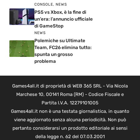
CONSOLE
,
NEWS
PS5 vs Xbox, è la fine di
un’era: l’annuncio ufficiale
di GameStop
NEWS
Polemiche su Ultimate
Team, FC26 elimina tutto:
spunta un grosso
problema
Games4all.it di proprietà di WEB 365 SRL - Via Nicola
Marchese 10, 00141 Roma (RM) - Codice Fiscale e
Partita I.V.A. 12279101005
Games4all.it non è una testata giornalistica, in quanto
viene aggiornato senza alcuna periodicità. Non può
pertanto considerarsi un prodotto editoriale ai sensi
della legge n. 62 del 07.03.2001