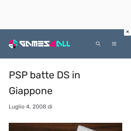
Vai
al
Menu
contenuto
PSP batte DS in
Giappone
Luglio 4, 2008
di