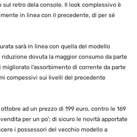
o sul retro dela console. Il look complessivo è
mente in linea con il precedente, di per sé
durata sarà in linea con quella del modello
a riduzione dovuta la maggior consumo da parte
 migliorato l’assorbimento di corrente da parte
mi compessivi sui livelli del precedente
 ottobre ad un prezzo di 199 euro, contro le 169
endita per un po’; di sicuro le novità apportate
incere i possessori del vecchio modello a