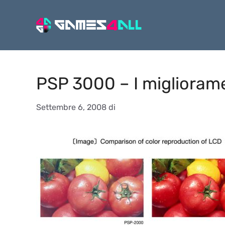
Vai
al
contenuto
PSP 3000 – I migliorame
Settembre 6, 2008
di