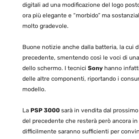
digitali ad una modificazione del logo post
ora più elegante e “morbido” ma sostanzial
molto gradevole.
Buone notizie anche dalla batteria, la cui 
precedente, smentendo così le voci di un
dello schermo. I tecnici
Sony
hanno infatti
delle altre componenti, riportando i consu
modello.
La
PSP 3000
sarà in vendita dal prossimo
del precedente che resterà però ancora in v
difficilmente saranno sufficienti per conv