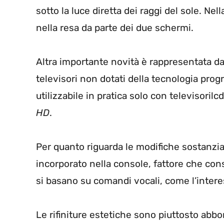
sotto la luce diretta dei raggi del sole. Ne
nella resa da parte dei due schermi.
Altra importante novità è rappresentata dal
televisori non dotati della tecnologia prog
utilizzabile in pratica solo con televisorilc
HD
.
Per quanto riguarda le modifiche sostanzial
incorporato nella console, fattore che cons
si basano su comandi vocali, come l’inter
Le rifiniture estetiche sono piuttosto abb