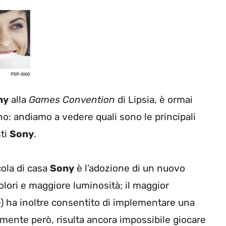
ny
alla
Games Convention
di Lipsia, è ormai
o: andiamo a vedere quali sono le principali
sti
Sony
.
cola di casa
Sony
è l’adozione di un nuovo
olori e maggiore luminosità; il maggior
te) ha inoltre consentito di implementare una
ramente però, risulta ancora impossibile giocare