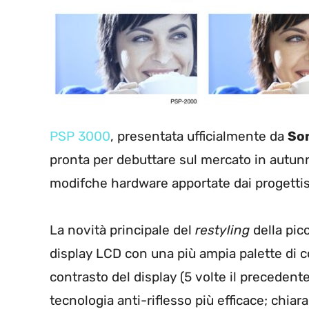
PSP 3000
, presentata ufficialmente da
So
pronta per debuttare sul mercato in autunn
modifche hardware apportate dai progetti
La novità principale del
restyling
della pic
display LCD con una più ampia palette di c
contrasto del display (5 volte il preceden
tecnologia anti-riflesso più efficace; chia