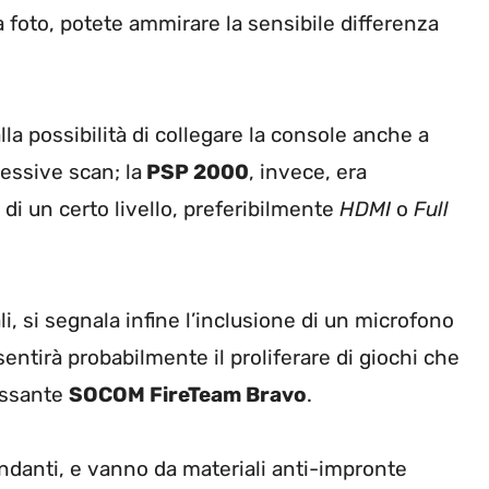
lla foto, potete ammirare la sensibile differenza
la possibilità di collegare la console anche a
ressive scan; la
PSP 2000
, invece, era
d di un certo livello, preferibilmente
HDMI
o
Full
i, si segnala infine l’inclusione di un microfono
entirà probabilmente il proliferare di giochi che
essante
SOCOM FireTeam Bravo
.
ondanti, e vanno da materiali anti-impronte