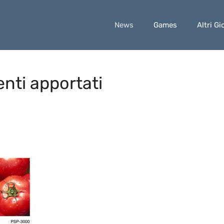
News
Games
Altri Gi
nti apportati