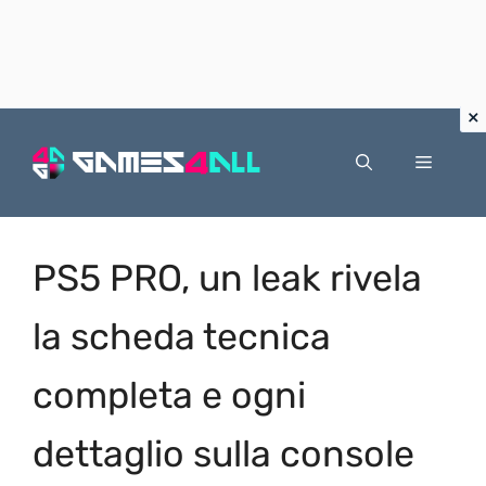
Vai
al
Menu
contenuto
PS5 PRO, un leak rivela
la scheda tecnica
completa e ogni
dettaglio sulla console