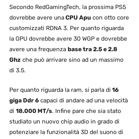
Secondo RedGamingTech, la prossima PS5
dovrebbe avere una
CPU Apu
con otto core
customizzati RDNA 3. Per quanto riguarda
la GPU dovrebbe avere 30 WGP e dovrebbe
avere una frequenza
base tra 2.5 e 2.8
Ghz
che può arrivare sino ad un massimo
di 3.5.
Per quanto riguarda la ram, si parla di
16
giga Ddr 6
capaci di andare ad una velocità
di
18.000 MT/s
. Infine pare che sia stato
studiato un nuovo chip audio in grado di
potenziare la funzionalità 3D del suono di