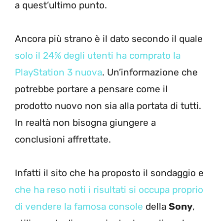
a quest’ultimo punto.
Ancora più strano è il dato secondo il quale
solo il 24% degli utenti ha comprato la
PlayStation 3 nuova
. Un’informazione che
potrebbe portare a pensare come il
prodotto nuovo non sia alla portata di tutti.
In realtà non bisogna giungere a
conclusioni affrettate.
Infatti il sito che ha proposto il sondaggio e
che ha reso noti i risultati si occupa proprio
di vendere la famosa console
della
Sony
,