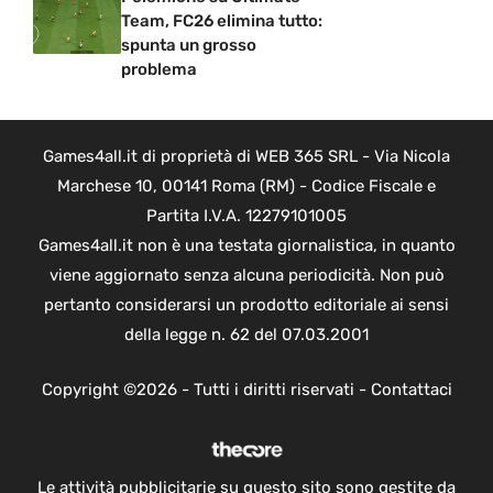
Team, FC26 elimina tutto:
spunta un grosso
problema
Games4all.it di proprietà di WEB 365 SRL - Via Nicola
Marchese 10, 00141 Roma (RM) - Codice Fiscale e
Partita I.V.A. 12279101005
Games4all.it non è una testata giornalistica, in quanto
viene aggiornato senza alcuna periodicità. Non può
pertanto considerarsi un prodotto editoriale ai sensi
della legge n. 62 del 07.03.2001
Copyright ©2026 - Tutti i diritti riservati -
Contattaci
Le attività pubblicitarie su questo sito sono gestite da