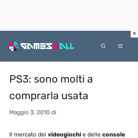
Vai
al
Menu
contenuto
PS3: sono molti a
comprarla usata
Maggio 3, 2010
di
Il mercato dei
videogiochi
e delle
console