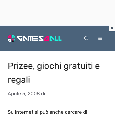
Vai
al
Menu
contenuto
Prizee, giochi gratuiti e
regali
Aprile 5, 2008
di
Su Internet si può anche cercare di