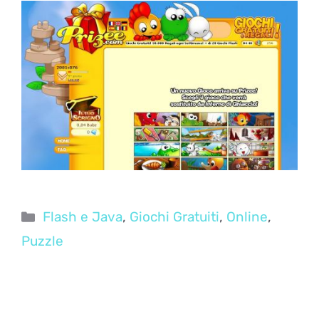
Categorie
Flash e Java
,
Giochi Gratuiti
,
Online
,
Puzzle