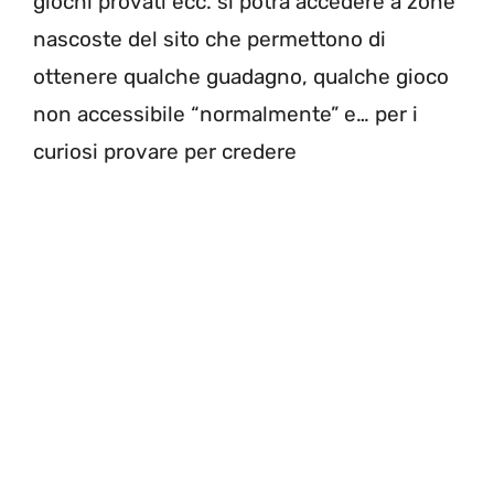
giochi provati ecc. si potrà accedere a zone
nascoste del sito che permettono di
ottenere qualche guadagno, qualche gioco
non accessibile “normalmente” e… per i
curiosi provare per credere