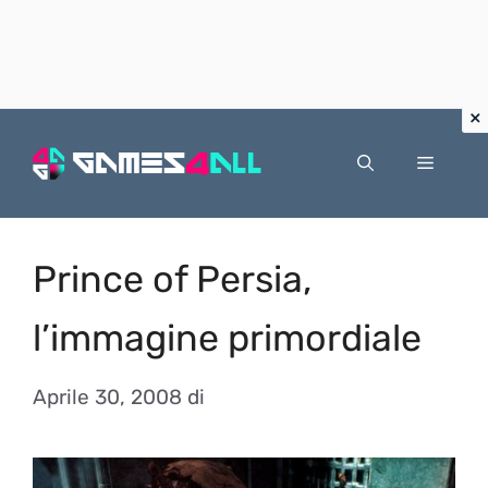
Vai
al
Menu
contenuto
Prince of Persia,
l’immagine primordiale
Aprile 30, 2008
di