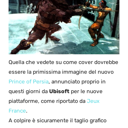
Quella che vedete su come cover dovrebbe
essere la primissima immagine del nuovo
Prince of Persia
, annunciato proprio in
questi giorni da
Ubisoft
per le nuove
piattaforme, come riportato da
Jeux
France
.
A colpire è sicuramente il taglio grafico