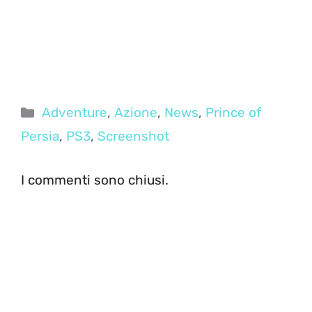
Categorie
Adventure
,
Azione
,
News
,
Prince of
Persia
,
PS3
,
Screenshot
I commenti sono chiusi.