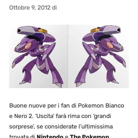
Ottobre 9, 2012
di
Buone nuove per i fan di Pokemon Bianco
e Nero 2. ‘Uscita’ farà rima con ‘grandi
sorprese’, se considerate l’ultimissima
trovata di
Nintendo
e
The Pokemon