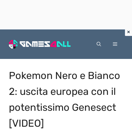
Vai
al
Menu
contenuto
Pokemon Nero e Bianco
2: uscita europea con il
potentissimo Genesect
[VIDEO]