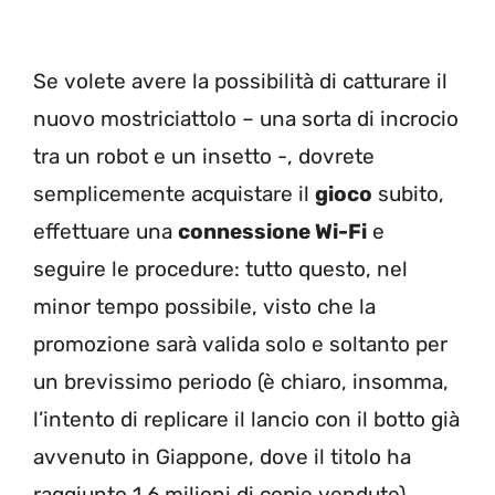
Se volete avere la possibilità di catturare il
nuovo mostriciattolo – una sorta di incrocio
tra un robot e un insetto -, dovrete
semplicemente acquistare il
gioco
subito,
effettuare una
connessione Wi-Fi
e
seguire le procedure: tutto questo, nel
minor tempo possibile, visto che la
promozione sarà valida solo e soltanto per
un brevissimo periodo (è chiaro, insomma,
l’intento di replicare il lancio con il botto già
avvenuto in Giappone, dove il titolo ha
raggiunto 1.6 milioni di copie vendute).