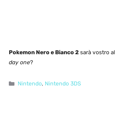
Pokemon Nero e Bianco 2
sarà vostro al
day one
?
Categorie
Nintendo
,
Nintendo 3DS