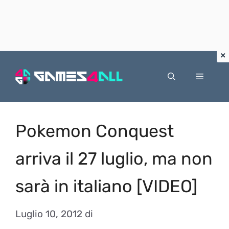
Vai
al
Menu
contenuto
Pokemon Conquest
arriva il 27 luglio, ma non
sarà in italiano [VIDEO]
Luglio 10, 2012
di