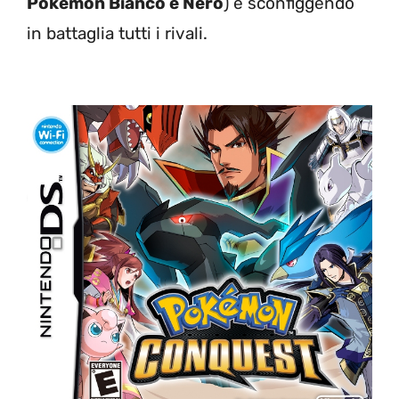
Pokemon Bianco e Nero
) e sconfiggendo
in battaglia tutti i rivali.