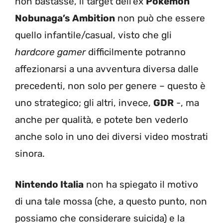
non bastasse, il target dell’ex
Pokemon
Nobunaga’s Ambition
non può che essere
quello infantile/casual, visto che gli
hardcore gamer
difficilmente potranno
affezionarsi a una avventura diversa dalle
precedenti, non solo per genere – questo è
uno strategico; gli altri, invece,
GDR
-, ma
anche per qualità, e potete ben vederlo
anche solo in uno dei diversi video mostrati
sinora.
Nintendo Italia
non ha spiegato il motivo
di una tale mossa (che, a questo punto, non
possiamo che considerare suicida) e la