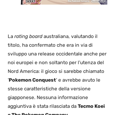
La
rating board
australiana, valutando il
titolo, ha confermato che era in via di
sviluppo una release occidentale anche per
noi europei e non soltanto per l’utenza del
Nord America: il gioco si sarebbe chiamato
‘
Pokemon Conquest
‘ e avrebbe avuto le
stesse caratteristiche della versione
giapponese. Nessuna informazione
aggiuntiva è stata rilasciata da
Tecmo Koei
e The Pokemon Company
.