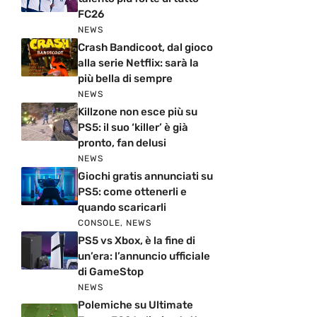
FC26
NEWS
Crash Bandicoot, dal gioco
alla serie Netflix: sarà la
più bella di sempre
NEWS
Killzone non esce più su
PS5: il suo ‘killer’ è già
pronto, fan delusi
NEWS
Giochi gratis annunciati su
PS5: come ottenerli e
quando scaricarli
CONSOLE
,
NEWS
PS5 vs Xbox, è la fine di
un’era: l’annuncio ufficiale
di GameStop
NEWS
Polemiche su Ultimate