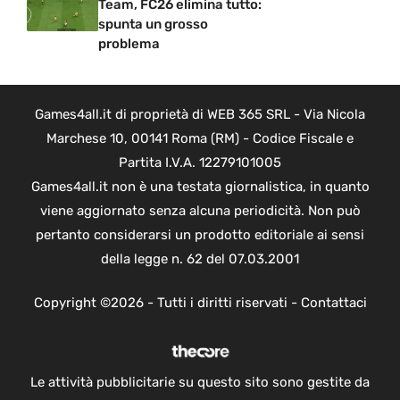
Team, FC26 elimina tutto:
spunta un grosso
problema
Games4all.it di proprietà di WEB 365 SRL - Via Nicola
Marchese 10, 00141 Roma (RM) - Codice Fiscale e
Partita I.V.A. 12279101005
Games4all.it non è una testata giornalistica, in quanto
viene aggiornato senza alcuna periodicità. Non può
pertanto considerarsi un prodotto editoriale ai sensi
della legge n. 62 del 07.03.2001
Copyright ©2026 - Tutti i diritti riservati -
Contattaci
Le attività pubblicitarie su questo sito sono gestite da