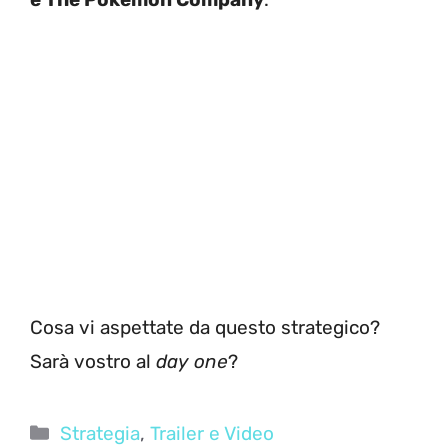
Cosa vi aspettate da questo strategico?
Sarà vostro al
day one
?
Categorie
Strategia
,
Trailer e Video