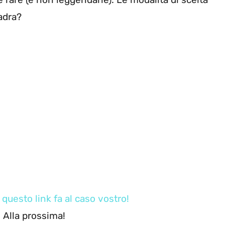
uadra?
,
questo link fa al caso vostro!
. Alla prossima!