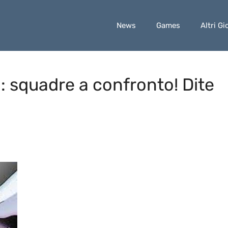
News
Games
Altri Gi
 squadre a confronto! Dite