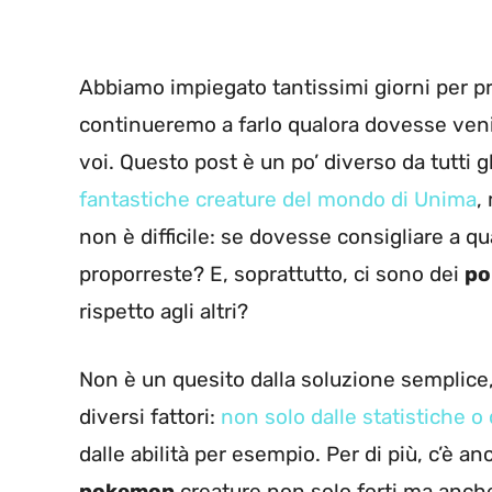
Abbiamo impiegato tantissimi giorni per p
continueremo a farlo qualora dovesse veni
voi. Questo post è un po’ diverso da tutti g
fantastiche creature del mondo di Unima
,
non è difficile: se dovesse consigliare a qu
proporreste? E, soprattutto, ci sono dei
po
rispetto agli altri?
Non è un quesito dalla soluzione semplice, 
diversi fattori:
non solo dalle statistiche o 
dalle abilità per esempio. Per di più, c’è a
pokemon
creature non solo forti ma anche