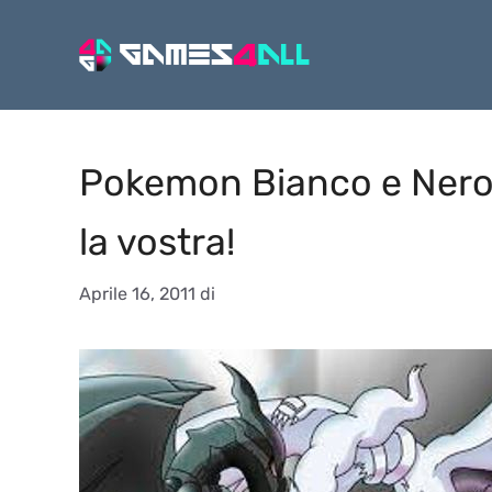
Vai
al
contenuto
Pokemon Bianco e Nero:
la vostra!
Aprile 16, 2011
di