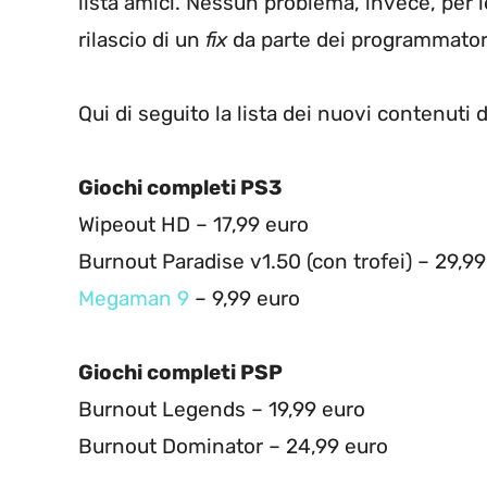
lista amici. Nessun problema, invece, per 
rilascio di un
fix
da parte dei programmator
Qui di seguito la lista dei nuovi contenuti d
Giochi completi PS3
Wipeout HD – 17,99 euro
Burnout Paradise v1.50 (con trofei) – 29,9
Megaman 9
– 9,99 euro
Giochi completi PSP
Burnout Legends – 19,99 euro
Burnout Dominator – 24,99 euro