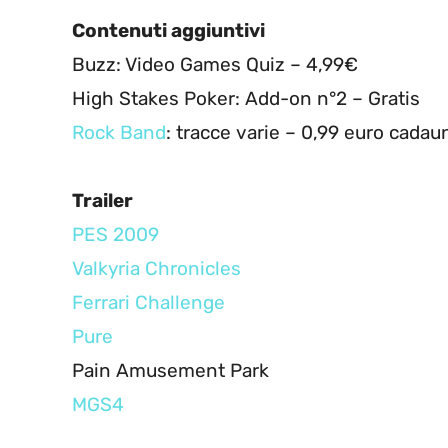
Contenuti aggiuntivi
Buzz: Video Games Quiz – 4,99€
High Stakes Poker: Add-on n°2 – Gratis
Rock Band
: tracce varie – 0,99 euro cadau
Trailer
PES 2009
Valkyria Chronicles
Ferrari Challenge
Pure
Pain Amusement Park
MGS4