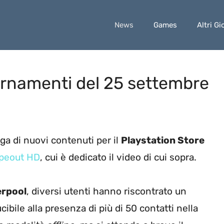
News
Games
Altri Gi
ornamenti del 25 settembre
nga di nuovi contenuti per il
Playstation Store
peout HD
, cui è dedicato il video di cui sopra.
erpool
, diversi utenti hanno riscontrato un
ucibile alla presenza di più di 50 contatti nella