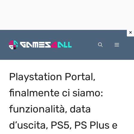
Vai
al
Menu
contenuto
Playstation Portal,
finalmente ci siamo:
funzionalità, data
d’uscita, PS5, PS Plus e