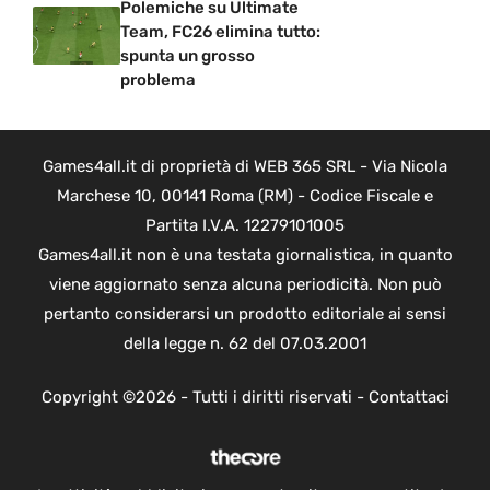
Polemiche su Ultimate
Team, FC26 elimina tutto:
spunta un grosso
problema
Games4all.it di proprietà di WEB 365 SRL - Via Nicola
Marchese 10, 00141 Roma (RM) - Codice Fiscale e
Partita I.V.A. 12279101005
Games4all.it non è una testata giornalistica, in quanto
viene aggiornato senza alcuna periodicità. Non può
pertanto considerarsi un prodotto editoriale ai sensi
della legge n. 62 del 07.03.2001
Copyright ©2026 - Tutti i diritti riservati -
Contattaci