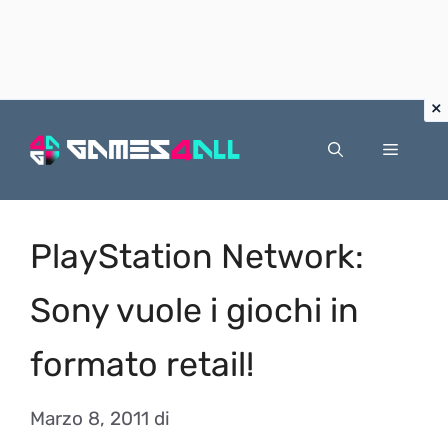
Vai
al
Menu
contenuto
PlayStation Network:
Sony vuole i giochi in
formato retail!
Marzo 8, 2011
di