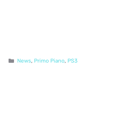
Categorie
News
,
Primo Piano
,
PS3