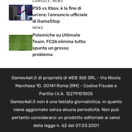
CONSOLE
,
NEWS
PS5 vs Xbox, è la fine di
un’era: l’annuncio ufficiale
di GameStop
NEWS
Polemiche su Ultimate
Team, FC26 elimina tutto:
spunta un grosso
problema
Games4all.it di proprietà di WEB 365 SRL - Via Nicola
Marchese 10, 00141 Roma (RM) - Codice Fiscale e
Partita I.V.A. 12279101005
Games4all.it non è una testata giornalistica, in quanto
viene aggiornato senza alcuna periodicità. Non può
pertanto considerarsi un prodotto editoriale ai sensi
della legge n. 62 del 07.03.2001