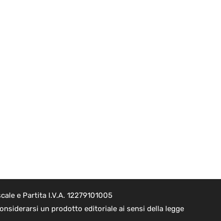
cale e Partita I.V.A. 12279101005
nsiderarsi un prodotto editoriale ai sensi della legge