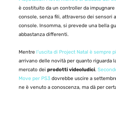
è costituito da un controller da impugnare 
console, senza fili, attraverso dei sensori
console. Insomma, si prevede una bella gu
abbastanza differenti.
Mentre
l’uscita di Project Natal è sempre pi
arrivano delle novità per quanto riguarda l
mercato dei
prodotti videoludici
.
Secondo
Move per PS3
dovrebbe uscire a settembre
ne è venuto a conoscenza, ma dà per certa