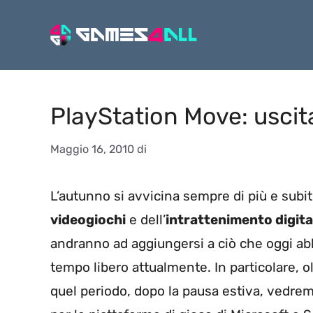
Vai
al
contenuto
PlayStation Move: uscit
Maggio 16, 2010
di
L’autunno si avvicina sempre di più e subit
videogiochi
e dell’
intrattenimento digita
andranno ad aggiungersi a ciò che oggi abb
tempo libero attualmente. In particolare, olt
quel periodo, dopo la pausa estiva, vedrem