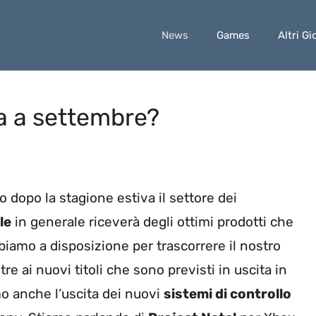
News
Games
Altri Gi
a a settembre?
o dopo la stagione estiva il settore dei
le
in generale riceverà degli ottimi prodotti che
iamo a disposizione per trascorrere il nostro
re ai nuovi titoli che sono previsti in uscita in
o anche l’uscita dei nuovi
sistemi di controllo