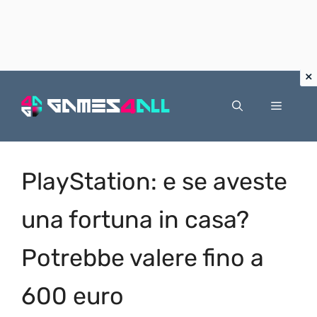
Vai
al
Menu
contenuto
PlayStation: e se aveste
una fortuna in casa?
Potrebbe valere fino a
600 euro