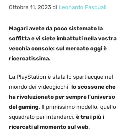
Ottobre 11, 2023
di
Leonardo Pasquali
Magari avete da poco sistemato la
soffitta e vi siete imbattuti nella vostra
vecchia console: sul mercato oggi è
ricercatissima.
La PlayStation è stata lo spartiacque nel
mondo dei videogiochi,
lo scossone che
ha rivoluzionato per sempre l’universo
del gaming
. Il primissimo modello, quello
squadrato per intenderci,
è tra i più i
ricercati al momento sul web
.