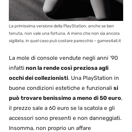
La primissima versione della PlayStation, anche se ben
tenuta, non vale una fortuna. A meno che non sia ancora
sigillata, in quel caso può costare parecchio – games4all.it
La mole di console vendute negli anni ’90
infatti
non la rende così preziosa agli
occhi dei collezionisti
. Una PlayStation in
buone condizioni estetiche e funzionali
si
può trovare benissimo a meno di 50 euro
,
il prezzo sale a 60 euro se la scatola e gli
accessori sono presenti e non danneggiati.
Insomma, non proprio un affare