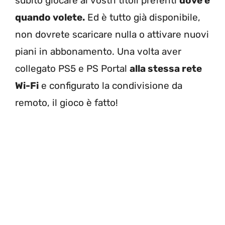
subito giocare ai vostri titoli preferiti
dove e
quando volete.
Ed è tutto già disponibile,
non dovrete scaricare nulla o attivare nuovi
piani in abbonamento. Una volta aver
collegato PS5 e PS Portal
alla stessa rete
Wi-Fi
e configurato la condivisione da
remoto, il gioco è fatto!