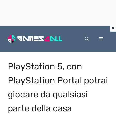
Vai
al
Menu
contenuto
PlayStation 5, con
PlayStation Portal potrai
giocare da qualsiasi
parte della casa