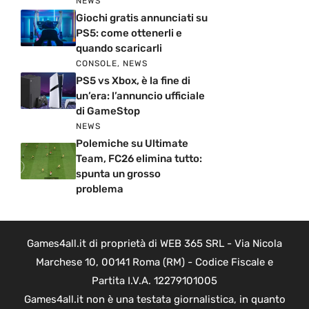
NEWS
Giochi gratis annunciati su
PS5: come ottenerli e
quando scaricarli
CONSOLE
,
NEWS
PS5 vs Xbox, è la fine di
un’era: l’annuncio ufficiale
di GameStop
NEWS
Polemiche su Ultimate
Team, FC26 elimina tutto:
spunta un grosso
problema
Games4all.it di proprietà di WEB 365 SRL - Via Nicola
Marchese 10, 00141 Roma (RM) - Codice Fiscale e
Partita I.V.A. 12279101005
Games4all.it non è una testata giornalistica, in quanto