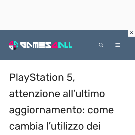
Vai
al
Menu
contenuto
PlayStation 5,
attenzione all’ultimo
aggiornamento: come
cambia l’utilizzo dei