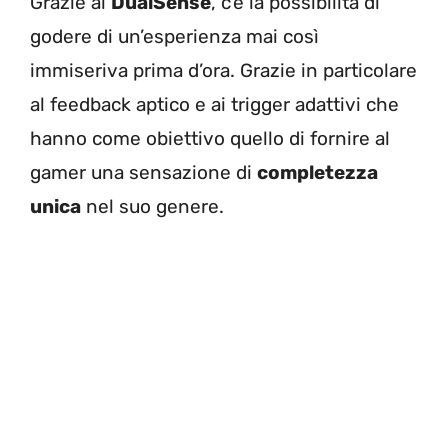
Grazie al
DualSense
, c’è la possibilità di
godere di un’esperienza mai così
immiseriva prima d’ora. Grazie in particolare
al feedback aptico e ai trigger adattivi che
hanno come obiettivo quello di fornire al
gamer una sensazione di
completezza
unica
nel suo genere.