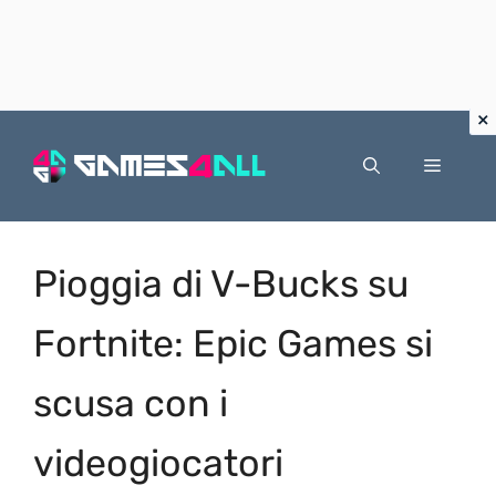
Vai
al
Menu
contenuto
Pioggia di V-Bucks su
Fortnite: Epic Games si
scusa con i
videogiocatori