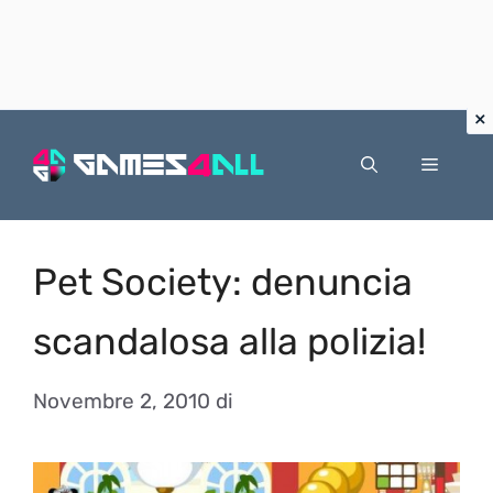
Vai
al
Menu
contenuto
Pet Society: denuncia
scandalosa alla polizia!
Novembre 2, 2010
di