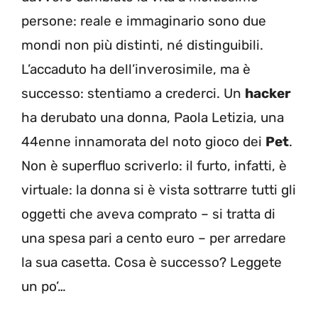
persone: reale e immaginario sono due
mondi non più distinti, né distinguibili.
L’accaduto ha dell’inverosimile, ma è
successo: stentiamo a crederci. Un
hacker
ha derubato una donna, Paola Letizia, una
44enne innamorata del noto gioco dei
Pet
.
Non è superfluo scriverlo: il furto, infatti, è
virtuale: la donna si è vista sottrarre tutti gli
oggetti che aveva comprato – si tratta di
una spesa pari a cento euro – per arredare
la sua casetta. Cosa è successo? Leggete
un po’…