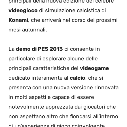
principali della nuova edizione del celebre
videogioco
di simulazione calcistica di
Konami
, che arriverà nel corso dei prossimi
mesi autunnali.
La
demo di PES 2013
ci consente in
particolare di esplorare alcune delle
principali caratteristiche del
videogame
dedicato interamente al
calcio
, che si
presenta con una nuova versione rinnovata
in molti aspetti e capace di essere
notevolmente apprezzata dai giocatori che
non aspettano altro che fiondarsi all’interno
di un’esperienza di gioco coinvolgente.