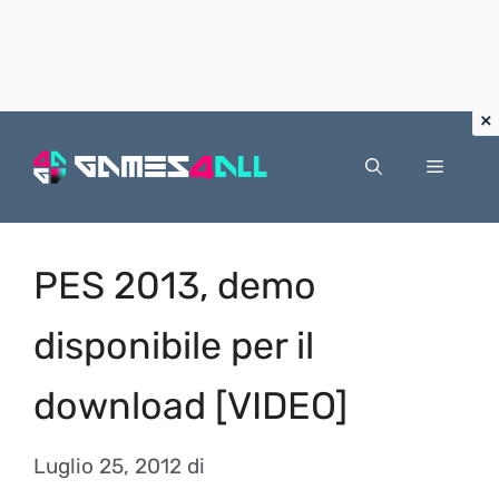
Vai
al
Menu
contenuto
PES 2013, demo
disponibile per il
download [VIDEO]
Luglio 25, 2012
di