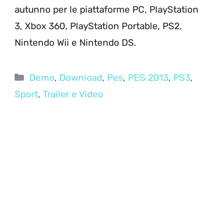
autunno per le piattaforme PC, PlayStation
3, Xbox 360, PlayStation Portable, PS2,
Nintendo Wii e Nintendo DS.
Categorie
Demo
,
Download
,
Pes
,
PES 2013
,
PS3
,
Sport
,
Trailer e Video