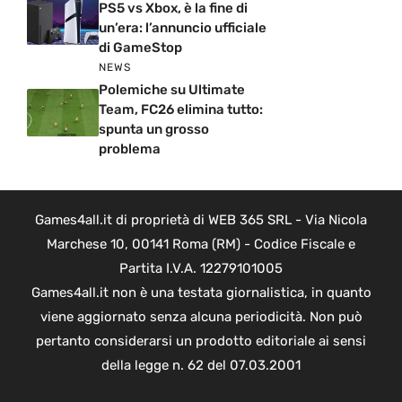
PS5 vs Xbox, è la fine di
un’era: l’annuncio ufficiale
di GameStop
NEWS
Polemiche su Ultimate
Team, FC26 elimina tutto:
spunta un grosso
problema
Games4all.it di proprietà di WEB 365 SRL - Via Nicola
Marchese 10, 00141 Roma (RM) - Codice Fiscale e
Partita I.V.A. 12279101005
Games4all.it non è una testata giornalistica, in quanto
viene aggiornato senza alcuna periodicità. Non può
pertanto considerarsi un prodotto editoriale ai sensi
della legge n. 62 del 07.03.2001