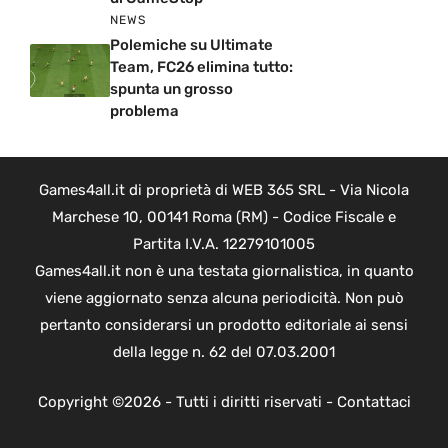
NEWS
Polemiche su Ultimate
Team, FC26 elimina tutto:
spunta un grosso
problema
Games4all.it di proprietà di WEB 365 SRL - Via Nicola
Marchese 10, 00141 Roma (RM) - Codice Fiscale e
Partita I.V.A. 12279101005
Games4all.it non è una testata giornalistica, in quanto
viene aggiornato senza alcuna periodicità. Non può
pertanto considerarsi un prodotto editoriale ai sensi
della legge n. 62 del 07.03.2001
Copyright ©2026 - Tutti i diritti riservati -
Contattaci