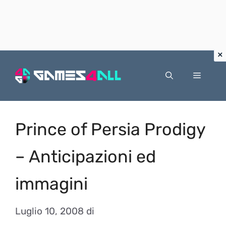
Vai
al
Menu
contenuto
Prince of Persia Prodigy
– Anticipazioni ed
immagini
Luglio 10, 2008
di