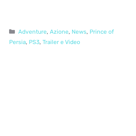
Categorie
Adventure
,
Azione
,
News
,
Prince of
Persia
,
PS3
,
Trailer e Video