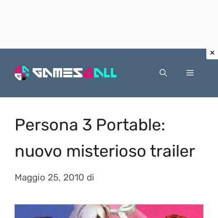
Vai
al
Menu
contenuto
Persona 3 Portable:
nuovo misterioso trailer
Maggio 25, 2010
di