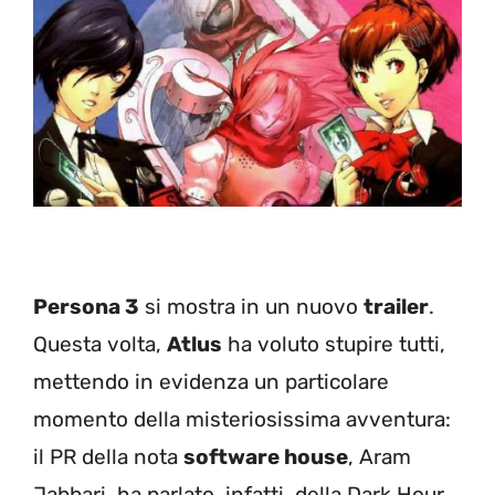
Persona 3
si mostra in un nuovo
trailer
.
Questa volta,
Atlus
ha voluto stupire tutti,
mettendo in evidenza un particolare
momento della misteriosissima avventura:
il PR della nota
software house
, Aram
Jabbari, ha parlato, infatti, della Dark Hour,