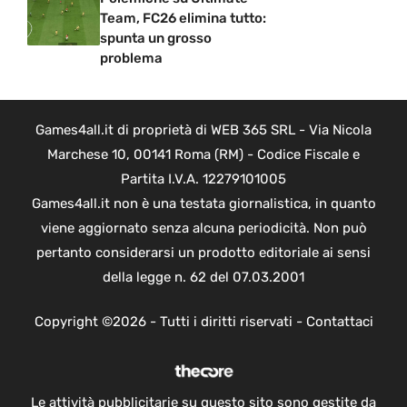
Team, FC26 elimina tutto:
spunta un grosso
problema
Games4all.it di proprietà di WEB 365 SRL - Via Nicola
Marchese 10, 00141 Roma (RM) - Codice Fiscale e
Partita I.V.A. 12279101005
Games4all.it non è una testata giornalistica, in quanto
viene aggiornato senza alcuna periodicità. Non può
pertanto considerarsi un prodotto editoriale ai sensi
della legge n. 62 del 07.03.2001
Copyright ©2026 - Tutti i diritti riservati -
Contattaci
Le attività pubblicitarie su questo sito sono gestite da