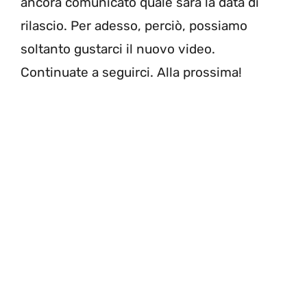
ancora comunicato quale sarà la data di
rilascio. Per adesso, perciò, possiamo
soltanto gustarci il nuovo video.
Continuate a seguirci. Alla prossima!