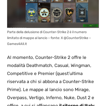
Parte della delusione di Counter-Strike 2 è il numero
limitato di mappe al lancio – fonte: X @CounterStrike –
Games4All.it
Al momento, Counter-Strike 2 offre le
modalità Deathmatch, Casual, Wingman,
Competitive e Premier (quest’ultima
riservata a chi si abbona a Counter-Strike
Prime). Le mappe al lancio sono Mirage,
Overpass, Vertigo, Inferno, Nuke, Dust 2 e
office, a cui si affiancano
il ritorno di Italy