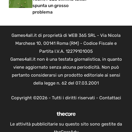
spunta un grosso
problema
Games4all.it di proprietà di WEB 365 SRL - Via Nicola
Marchese 10, 00141 Roma (RM) - Codice Fiscale e
Partita I.V.A. 12279101005
Games4all.it non è una testata giornalistica, in quanto
viene aggiornato senza alcuna periodicità. Non può
pertanto considerarsi un prodotto editoriale ai sensi
della legge n. 62 del 07.03.2001
Copyright ©2026 - Tutti i diritti riservati -
Contattaci
Le attività pubblicitarie su questo sito sono gestite da
theCoreAdv