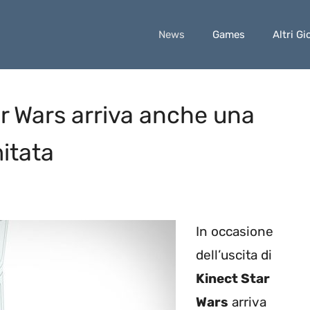
News
Games
Altri Gi
tar Wars arriva anche una
itata
In occasione
dell’uscita di
Kinect Star
Wars
arriva