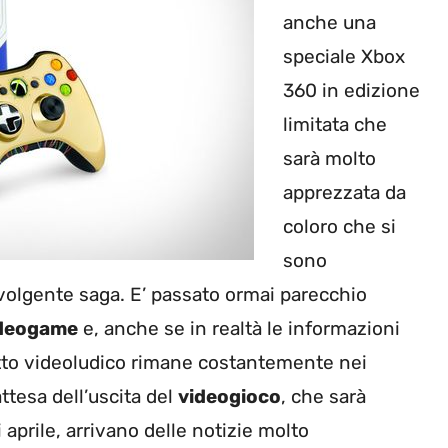
anche una
speciale Xbox
360 in edizione
limitata che
sarà molto
apprezzata da
coloro che si
sono
volgente saga. E’ passato ormai parecchio
ideogame
e, anche se in realtà le informazioni
otto videoludico rimane costantemente nei
attesa dell’uscita del
videogioco
, che sarà
aprile, arrivano delle notizie molto