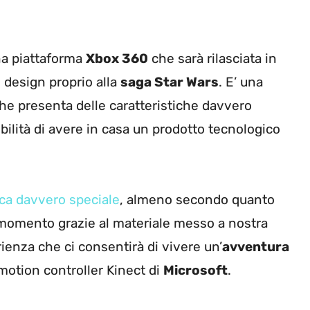
una piattaforma
Xbox 360
che sarà rilasciata in
 design proprio alla
saga Star Wars
. E’ una
he presenta delle caratteristiche davvero
ibilità di avere in casa un prodotto tecnologico
ica davvero speciale
, almeno secondo quanto
momento grazie al materiale messo a nostra
ienza che ci consentirà di vivere un’
avventura
 motion controller Kinect di
Microsoft
.