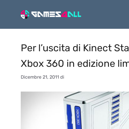
Vai
al
contenuto
Per l’uscita di Kinect S
Xbox 360 in edizione lim
Dicembre 21, 2011
di