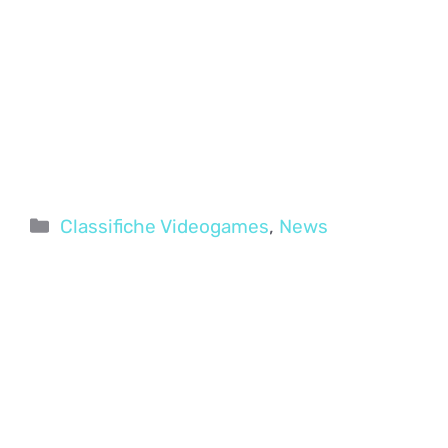
Categorie
Classifiche Videogames
,
News