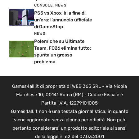
CONSOLE
,
NEWS
PS5 vs Xbox, è la fine di
un’era: l’annuncio ufficiale
di GameStop
NEWS
Polemiche su Ultimate
Team, FC26 elimina tutto:
spunta un grosso
problema
Games4all.it di proprietà di WEB 365 SRL - Via Nicola
Marchese 10, 00141 Roma (RM) - Codice Fiscale e
Partita I.V.A. 12279101005
Games4all.it non è una testata giornalistica, in quanto
viene aggiornato senza alcuna periodicità. Non può
pertanto considerarsi un prodotto editoriale ai sensi
della legge n. 62 del 07.03.2001