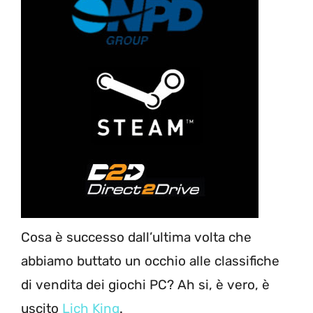
Cosa è successo dall’ultima volta che
abbiamo buttato un occhio alle classifiche
di vendita dei giochi PC? Ah si, è vero, è
uscito
Lich King
.