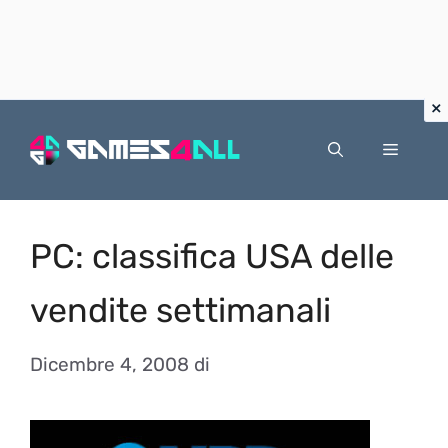
Vai
al
Menu
contenuto
PC: classifica USA delle
vendite settimanali
Dicembre 4, 2008
di