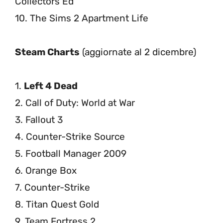
Collectors Ed
10. The Sims 2 Apartment Life
Steam Charts
(aggiornate al 2 dicembre)
1.
Left 4 Dead
2. Call of Duty: World at War
3. Fallout 3
4. Counter-Strike Source
5. Football Manager 2009
6. Orange Box
7. Counter-Strike
8. Titan Quest Gold
9. Team Fortress 2