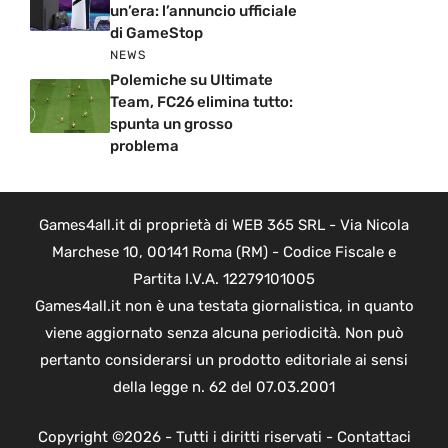
un’era: l’annuncio ufficiale
di GameStop
NEWS
Polemiche su Ultimate
Team, FC26 elimina tutto:
spunta un grosso
problema
Games4all.it di proprietà di WEB 365 SRL - Via Nicola
Marchese 10, 00141 Roma (RM) - Codice Fiscale e
Partita I.V.A. 12279101005
Games4all.it non è una testata giornalistica, in quanto
viene aggiornato senza alcuna periodicità. Non può
pertanto considerarsi un prodotto editoriale ai sensi
della legge n. 62 del 07.03.2001
Copyright ©2026 - Tutti i diritti riservati -
Contattaci