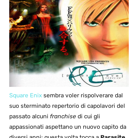
Square Enix
sembra voler rispolverare dal
suo sterminato repertorio di capolavori del
passato alcuni
franchise
di cui gli
appassionati aspettano un nuovo capito da
diversi anni: questa volta tocca a
Parasite