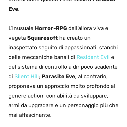
Eve
.
L’inusuale
Horror-RPG
dell’allora viva e
vegeta
Squaresoft
ha creato un
inaspettato seguito di appassionati, stanchi
delle meccaniche banali di
Resident Evil
e
del sistema di controllo a dir poco scadente
di
Silent Hill
;
Parasite Eve
, al contrario,
proponeva un approccio molto profondo al
genere action, con abilità da sviluppare,
armi da upgradare e un personaggio più che
mai affascinante.