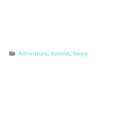
Categorie
Adventure
,
Azione
,
News