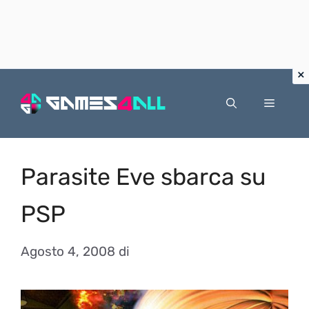
Vai
al
Menu
contenuto
Parasite Eve sbarca su
PSP
Agosto 4, 2008
di