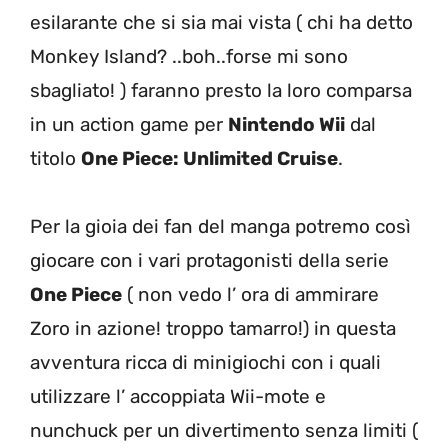
esilarante che si sia mai vista ( chi ha detto
Monkey Island? ..boh..forse mi sono
sbagliato! ) faranno presto la loro comparsa
in un action game per
Nintendo Wii
dal
titolo
One Piece: Unlimited Cruise
.
Per la gioia dei fan del manga potremo così
giocare con i vari protagonisti della serie
One Piece
( non vedo l’ ora di ammirare
Zoro in azione! troppo tamarro!) in questa
avventura ricca di minigiochi con i quali
utilizzare l’ accoppiata Wii-mote e
nunchuck per un divertimento senza limiti (