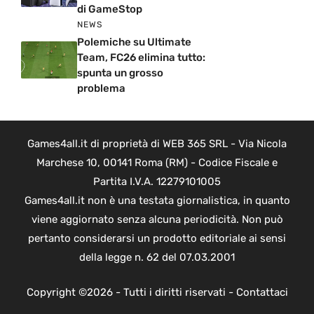
di GameStop
NEWS
Polemiche su Ultimate
Team, FC26 elimina tutto:
spunta un grosso
problema
Games4all.it di proprietà di WEB 365 SRL - Via Nicola
Marchese 10, 00141 Roma (RM) - Codice Fiscale e
Partita I.V.A. 12279101005
Games4all.it non è una testata giornalistica, in quanto
viene aggiornato senza alcuna periodicità. Non può
pertanto considerarsi un prodotto editoriale ai sensi
della legge n. 62 del 07.03.2001
Copyright ©2026 - Tutti i diritti riservati -
Contattaci