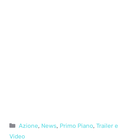
Categorie
Azione
,
News
,
Primo Piano
,
Trailer e
Video