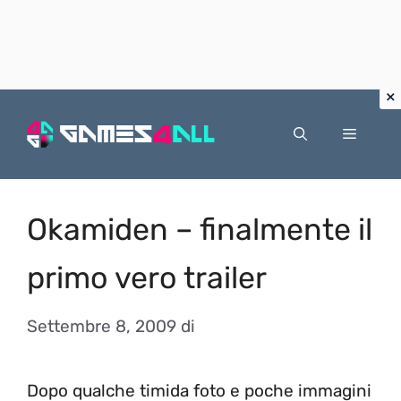
Vai
al
Menu
contenuto
Okamiden – finalmente il
primo vero trailer
Settembre 8, 2009
di
Dopo qualche timida foto e poche immagini