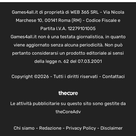
Games4all.it di proprietà di WEB 365 SRL - Via Nicola
Marchese 10, 00141 Roma (RM) - Codice Fiscale e
Partita I.V.A. 12279101005
Games4all.it non è una testata giornalistica, in quanto
viene aggiornato senza alcuna periodicità. Non può
pertanto considerarsi un prodotto editoriale ai sensi
della legge n. 62 del 07.03.2001
Copyright ©2026 - Tutti i diritti riservati -
Contattaci
Le attività pubblicitarie su questo sito sono gestite da
theCoreAdv
Chi siamo
-
Redazione
-
Privacy Policy
-
Disclaimer