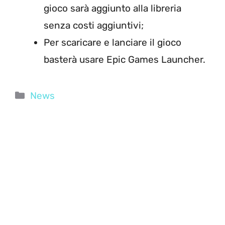
gioco sarà aggiunto alla libreria
senza costi aggiuntivi;
Per scaricare e lanciare il gioco
basterà usare Epic Games Launcher.
Categorie
News