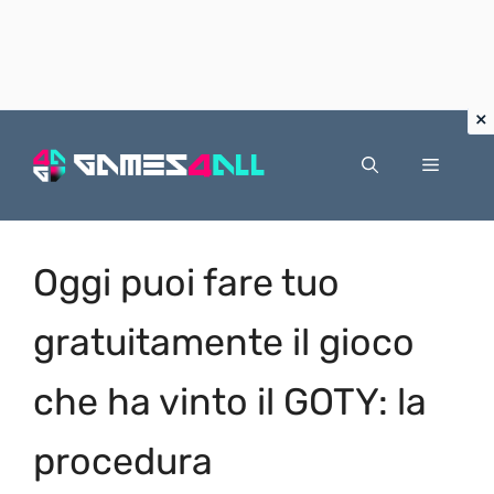
Vai
al
Menu
contenuto
Oggi puoi fare tuo
gratuitamente il gioco
che ha vinto il GOTY: la
procedura