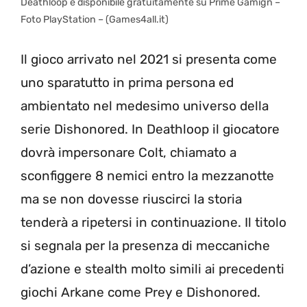
Deathloop è disponibile gratuitamente su Prime Gamign –
Foto PlayStation – (Games4all.it)
Il gioco arrivato nel 2021 si presenta come
uno sparatutto in prima persona ed
ambientato nel medesimo universo della
serie Dishonored. In Deathloop il giocatore
dovrà impersonare Colt, chiamato a
sconfiggere 8 nemici entro la mezzanotte
ma se non dovesse riuscirci la storia
tenderà a ripetersi in continuazione. Il titolo
si segnala per la presenza di meccaniche
d’azione e stealth molto simili ai precedenti
giochi Arkane come Prey e Dishonored.