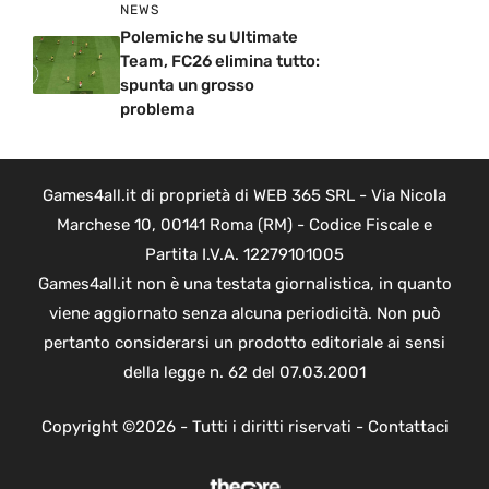
NEWS
Polemiche su Ultimate
Team, FC26 elimina tutto:
spunta un grosso
problema
Games4all.it di proprietà di WEB 365 SRL - Via Nicola
Marchese 10, 00141 Roma (RM) - Codice Fiscale e
Partita I.V.A. 12279101005
Games4all.it non è una testata giornalistica, in quanto
viene aggiornato senza alcuna periodicità. Non può
pertanto considerarsi un prodotto editoriale ai sensi
della legge n. 62 del 07.03.2001
Copyright ©2026 - Tutti i diritti riservati -
Contattaci