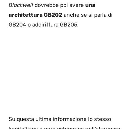
Blackwell
dovrebbe poi avere
una
architettura GB202
anche se si parla di
GB204 o addirittura GB205.
Su questa ultima informazione lo stesso
kopite7kimi è però categorico nell’affermare