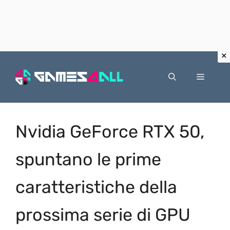
Vai
al
Menu
contenuto
Nvidia GeForce RTX 50,
spuntano le prime
caratteristiche della
prossima serie di GPU