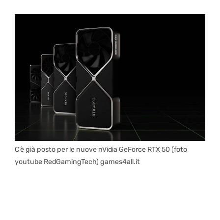
C’è già posto per le nuove nVidia GeForce RTX 50 (foto
youtube RedGamingTech) games4all.it