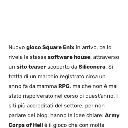
Nuovo
gioco Square Enix
in arrivo, ce lo
rivela la stessa
software house
, attraverso
un
sito teaser
scoperto da
Siliconera
. Si
tratta di un marchio registrato circa un
anno fa da mamma
RPG
, ma che non è mai
stato rispolverato nel corso di quest’anno. I
siti più accreditati del settore, per non
parlare dei blog, hanno le idee chiare:
Army
Corps of Hell
è il gioco che con molta