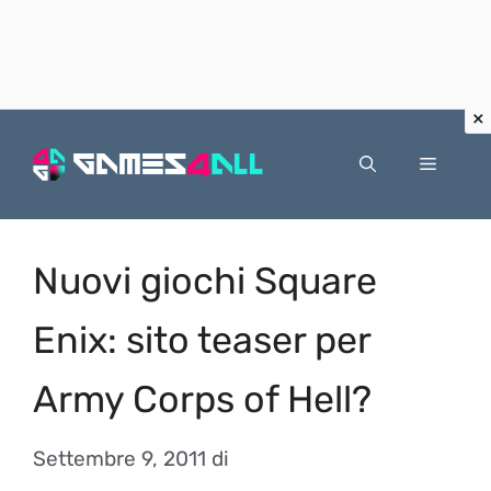
Vai
al
Menu
contenuto
Nuovi giochi Square
Enix: sito teaser per
Army Corps of Hell?
Settembre 9, 2011
di