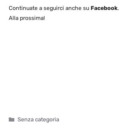
Continuate a seguirci anche su
Facebook
.
Alla prossima!
Categorie
Senza categoria