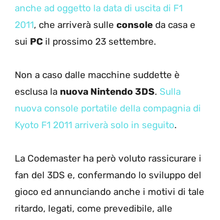
anche ad oggetto la data di uscita di F1
2011
, che arriverà sulle
console
da casa e
sui
PC
il prossimo 23 settembre.
Non a caso dalle macchine suddette è
esclusa la
nuova Nintendo 3DS
.
Sulla
nuova console portatile della compagnia di
Kyoto F1 2011 arriverà solo in seguito
.
La Codemaster ha però voluto rassicurare i
fan del 3DS e, confermando lo sviluppo del
gioco ed annunciando anche i motivi di tale
ritardo, legati, come prevedibile, alle