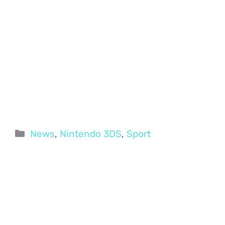
Categorie
News
,
Nintendo 3DS
,
Sport