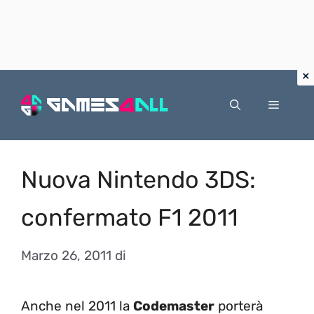
Vai
al
Menu
contenuto
Nuova Nintendo 3DS:
confermato F1 2011
Marzo 26, 2011
di
Anche nel 2011 la
Codemaster
porterà