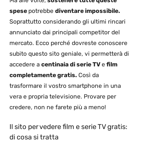
Ma alle volte,
sostenere tutte queste
spese
potrebbe
diventare impossibile.
Soprattutto considerando gli ultimi rincari
annunciato dai principali competitor del
mercato. Ecco perché dovreste conoscere
subito questo sito geniale, vi permetterà di
accedere a
centinaia di serie TV
e
film
completamente gratis.
Così da
trasformare il vostro smartphone in una
vera e propria televisione. Provare per
credere, non ne farete più a meno!
Il sito per vedere film e serie TV gratis:
di cosa si tratta