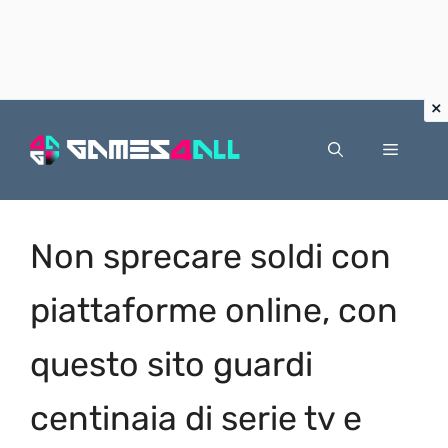
Vai
al
Menu
contenuto
Non sprecare soldi con
piattaforme online, con
questo sito guardi
centinaia di serie tv e