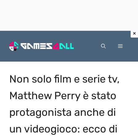
Vai
al
Menu
contenuto
Non solo film e serie tv,
Matthew Perry è stato
protagonista anche di
un videogioco: ecco di