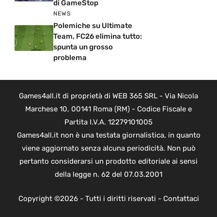
di GameStop
NEWS
Polemiche su Ultimate
Team, FC26 elimina tutto:
spunta un grosso
problema
Games4all.it di proprietà di WEB 365 SRL - Via Nicola
Marchese 10, 00141 Roma (RM) - Codice Fiscale e
Partita I.V.A. 12279101005
Games4all.it non è una testata giornalistica, in quanto
viene aggiornato senza alcuna periodicità. Non può
pertanto considerarsi un prodotto editoriale ai sensi
della legge n. 62 del 07.03.2001
Copyright ©2026 - Tutti i diritti riservati -
Contattaci