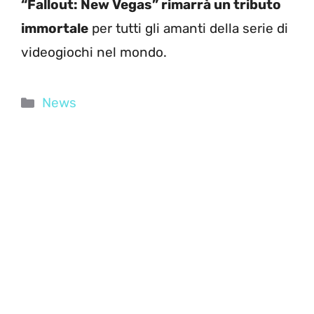
“Fallout: New Vegas” rimarrà un tributo
immortale
per tutti gli amanti della serie di
videogiochi nel mondo.
Categorie
News