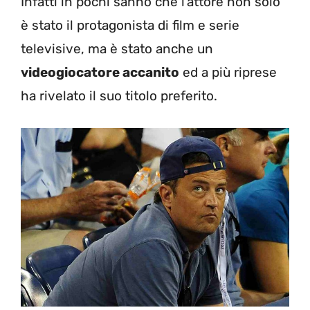
Infatti in pochi sanno che l’attore non solo
è stato il protagonista di film e serie
televisive, ma è stato anche un
videogiocatore accanito
ed a più riprese
ha rivelato il suo titolo preferito.