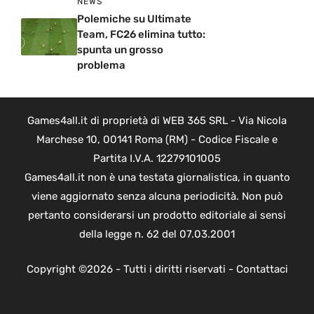
NEWS
Polemiche su Ultimate
Team, FC26 elimina tutto:
spunta un grosso
problema
Games4all.it di proprietà di WEB 365 SRL - Via Nicola
Marchese 10, 00141 Roma (RM) - Codice Fiscale e
Partita I.V.A. 12279101005
Games4all.it non è una testata giornalistica, in quanto
viene aggiornato senza alcuna periodicità. Non può
pertanto considerarsi un prodotto editoriale ai sensi
della legge n. 62 del 07.03.2001
Copyright ©2026 - Tutti i diritti riservati -
Contattaci