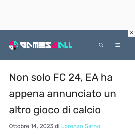
Vai
al
Menu
contenuto
Non solo FC 24, EA ha
appena annunciato un
altro gioco di calcio
Ottobre 14, 2023
di
Lorenzo Sarno