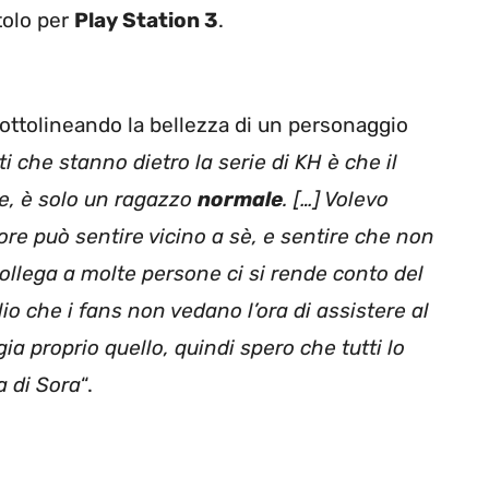
itolo per
Play Station 3
.
ottolineando la bellezza di un personaggio
i che stanno dietro la serie di KH è che il
e, è solo un ragazzo
normale
. […] Volevo
re può sentire vicino a sè, e sentire che non
 collega a molte persone ci si rende conto del
o che i fans non vedano l’ora di assistere al
gia proprio quello, quindi spero che tutti lo
 di Sora
“.