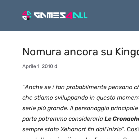
Vai
al
contenuto
Nomura ancora su Kingd
Aprile 1, 2010
di
“
Anche se i fan probabilmente pensano 
che stiamo sviluppando in questo momento,
serie più grande. Il personaggio principale
parte potremmo considerarla
Le Cronach
sempre stato Xehanort fin dall’inizio
“. Co