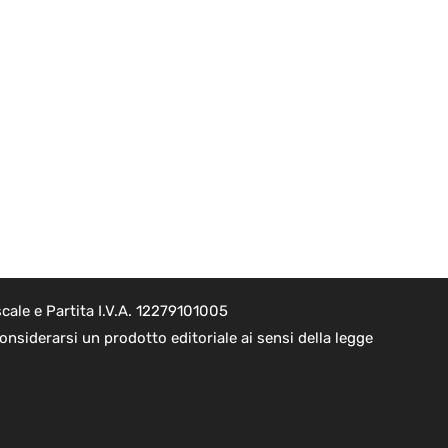
cale e Partita I.V.A. 12279101005
nsiderarsi un prodotto editoriale ai sensi della legge