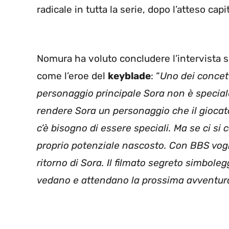
radicale in tutta la serie, dopo l’atteso cap
Nomura ha voluto concludere l’intervista s
come l’eroe del
keyblade
: “
Uno dei concett
personaggio principale Sora non è special
rendere Sora un personaggio che il giocato
c’è bisogno di essere speciali. Ma se ci si
proprio potenziale nascosto. Con BBS vogli
ritorno di Sora. Il filmato segreto simboleg
vedano e attendano la prossima avventura