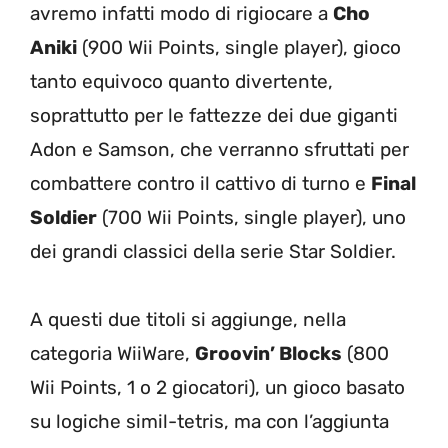
avremo infatti modo di rigiocare a
Cho
Aniki
(900 Wii Points, single player), gioco
tanto equivoco quanto divertente,
soprattutto per le fattezze dei due giganti
Adon e Samson, che verranno sfruttati per
combattere contro il cattivo di turno e
Final
Soldier
(700 Wii Points, single player), uno
dei grandi classici della serie Star Soldier.
A questi due titoli si aggiunge, nella
categoria WiiWare,
Groovin’ Blocks
(800
Wii Points, 1 o 2 giocatori), un gioco basato
su logiche simil-tetris, ma con l’aggiunta