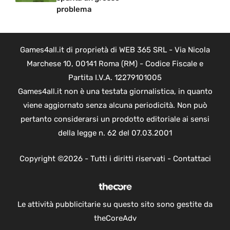
problema
Games4all.it di proprietà di WEB 365 SRL - Via Nicola
Marchese 10, 00141 Roma (RM) - Codice Fiscale e
Partita I.V.A. 12279101005
Games4all.it non è una testata giornalistica, in quanto
viene aggiornato senza alcuna periodicità. Non può
pertanto considerarsi un prodotto editoriale ai sensi
della legge n. 62 del 07.03.2001
Copyright ©2026 - Tutti i diritti riservati -
Contattaci
Le attività pubblicitarie su questo sito sono gestite da
theCoreAdv