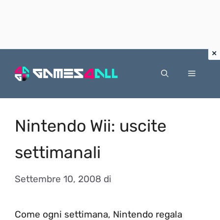
Vai
al
Menu
contenuto
Nintendo Wii: uscite
settimanali
Settembre 10, 2008
di
Come ogni settimana, Nintendo regala