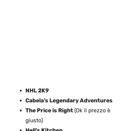
NHL 2K9
Cabela’s Legendary Adventures
The Price is Right
(Ok il prezzo è
giusto)
Hell’s Kitchen
.