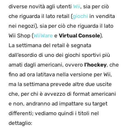
diverse novità agli utenti
Wii
, sia per ciò
che riguarda il lato retail (
giochi
in vendita
nei negozi), sia per ciò che riguarda il lato
Wii Shop (
WiiWare
e
Virtual Console
).
La settimana del retail è segnata
dall’esordio di uno dei giochi sportivi più
amati dagli americani, ovvero
l’hockey
, che
fino ad ora latitava nella versione per Wii,
ma la settimana prevede altre due uscite
che, per chi è avvezzo di format americani
e non, andranno ad impattare su target
differenti; vediamo quindi i titoli nel
dettaglio: