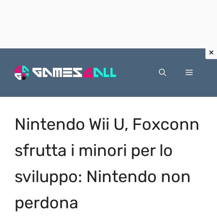
Vai
al
Menu
contenuto
Nintendo Wii U, Foxconn
sfrutta i minori per lo
sviluppo: Nintendo non
perdona