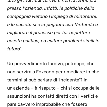
tutti gli individui coinvolti non lavorino più
presso l’azienda. Infatti, le politiche della
compagnia vietano l’impiego di minorenni,
e la società si è impegnata con Nintendo a
migliorare il processo per far rispettare
questa politica, ed evitare problemi simili in
futuro
‘.
Un provvedimento tardivo, putroppo, che
non servirà a Foxconn per rimediare: in che
termini si può parlare di ‘incidente’? In
un’azienda – è risaputo – chi si occupa delle
assunzioni ha contatti diretti con i vertici e
pare davvero improbabile che fossero