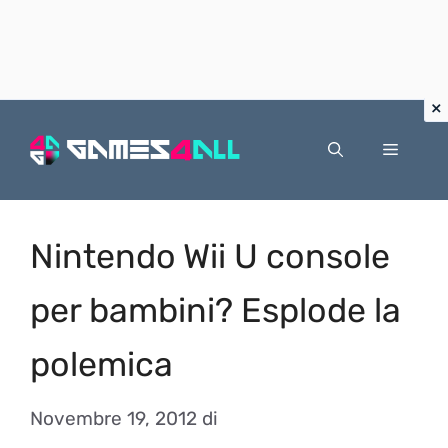
Vai
al
Menu
contenuto
Nintendo Wii U console
per bambini? Esplode la
polemica
Novembre 19, 2012
di