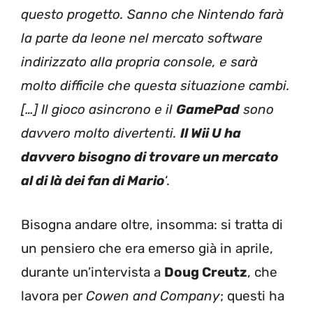
questo progetto. Sanno che Nintendo farà
la parte da leone nel mercato software
indirizzato alla propria console, e sarà
molto difficile che questa situazione cambi.
[…] Il gioco asincrono e il
GamePad
sono
davvero molto divertenti.
Il Wii U ha
davvero bisogno di trovare un mercato
al di là dei fan di Mario
‘.
Bisogna andare oltre, insomma: si tratta di
un pensiero che era emerso già in aprile,
durante un’intervista a
Doug Creutz
, che
lavora per
Cowen and Company
; questi ha