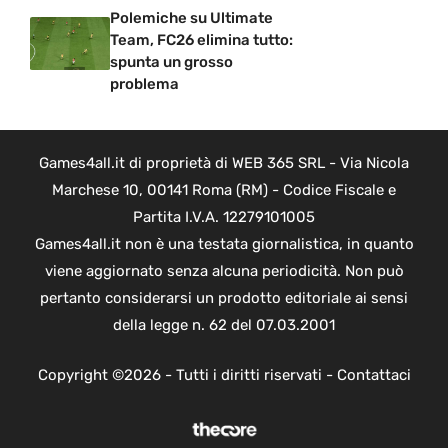
Polemiche su Ultimate
Team, FC26 elimina tutto:
spunta un grosso
problema
Games4all.it di proprietà di WEB 365 SRL - Via Nicola
Marchese 10, 00141 Roma (RM) - Codice Fiscale e
Partita I.V.A. 12279101005
Games4all.it non è una testata giornalistica, in quanto
viene aggiornato senza alcuna periodicità. Non può
pertanto considerarsi un prodotto editoriale ai sensi
della legge n. 62 del 07.03.2001
Copyright ©2026 - Tutti i diritti riservati -
Contattaci