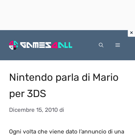
Vai
al
Menu
contenuto
Nintendo parla di Mario
per 3DS
Dicembre 15, 2010
di
Ogni volta che viene dato l’annuncio di una