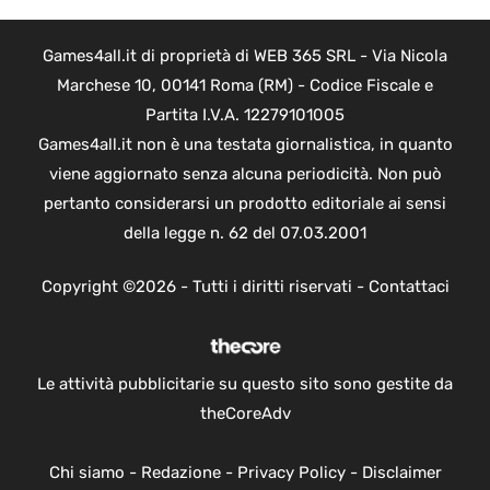
Games4all.it di proprietà di WEB 365 SRL - Via Nicola
Marchese 10, 00141 Roma (RM) - Codice Fiscale e
Partita I.V.A. 12279101005
Games4all.it non è una testata giornalistica, in quanto
viene aggiornato senza alcuna periodicità. Non può
pertanto considerarsi un prodotto editoriale ai sensi
della legge n. 62 del 07.03.2001
Copyright ©2026 - Tutti i diritti riservati -
Contattaci
Le attività pubblicitarie su questo sito sono gestite da
theCoreAdv
Chi siamo
-
Redazione
-
Privacy Policy
-
Disclaimer