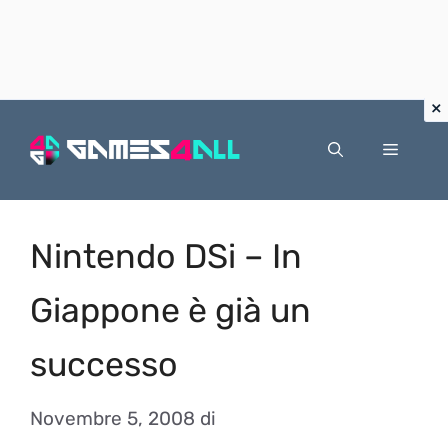
Vai
al
Menu
contenuto
Nintendo DSi – In
Giappone è già un
successo
Novembre 5, 2008
di