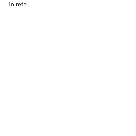
in rete…