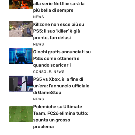
alla serie Netflix: sarà la
più bella di sempre
NEWS
Killzone non esce più su
PS5: il suo ‘killer’ è già
pronto, fan delusi
NEWS
Giochi gratis annunciati su
PS5: come ottenerli e
quando scaricarli
CONSOLE
,
NEWS
PS5 vs Xbox, è la fine di
un’era: l’annuncio ufficiale
di GameStop
NEWS
Polemiche su Ultimate
Team, FC26 elimina tutto:
spunta un grosso
problema