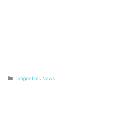
Categorie
Dragonball
,
News